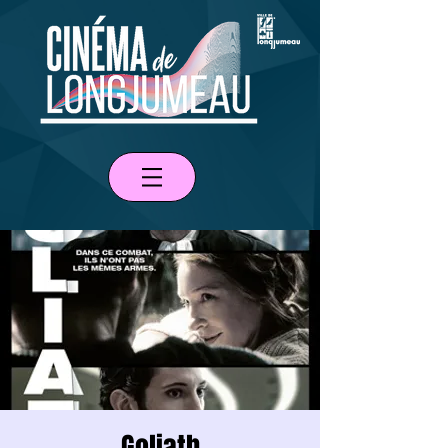
Goliath