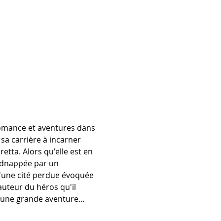
romance et aventures dans 
sa carrière à incarner 
etta. Alors qu'elle est en 
idnappée par un 
 d'une cité perdue évoquée 
auteur du héros qu'il 
ns une grande aventure…