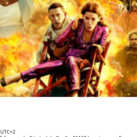
5 UTC+2