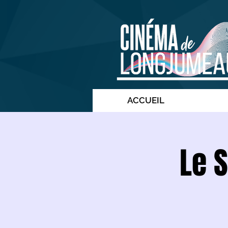
ACCUEIL
Le S