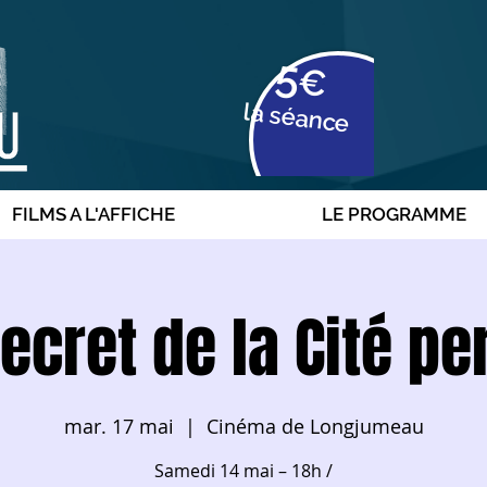
5
€
la séance
FILMS A L'AFFICHE
LE PROGRAMME
ecret de la Cité p
mar. 17 mai
  |  
Cinéma de Longjumeau
Samedi 14 mai – 18h /