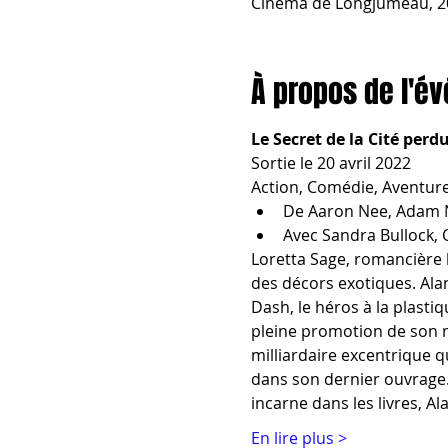
Cinéma de Longjumeau, 20
À propos de l'é
Le Secret de la Cité perd
Sortie le 20 avril 2022
Action, Comédie, Aventure
De Aaron Nee, Adam 
Avec Sandra Bullock, 
Loretta Sage, romancière b
des décors exotiques. Alan
Dash, le héros à la plastiq
pleine promotion de son 
milliardaire excentrique q
dans son dernier ouvrage. 
incarne dans les livres, 
En lire plus >