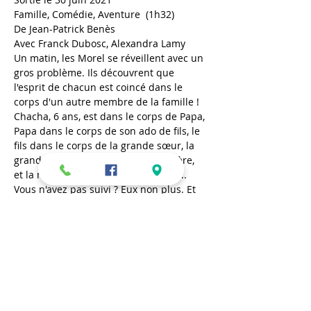
Famille, Comédie, Aventure  (1h32)
De Jean-Patrick Benès
Avec Franck Dubosc, Alexandra Lamy
Un matin, les Morel se réveillent avec un 
gros problème. Ils découvrent que 
l'esprit de chacun est coincé dans le 
corps d'un autre membre de la famille ! 
Chacha, 6 ans, est dans le corps de Papa, 
Papa dans le corps de son ado de fils, le 
fils dans le corps de la grande sœur, la 
grande sœur dans le corps de la mère, 
et la mère dans le corps de Chacha... 
Vous n'avez pas suivi ? Eux non plus. Et 
ce n'est que le début.
Mercredi 21 juillet – 16h
En lire plus >