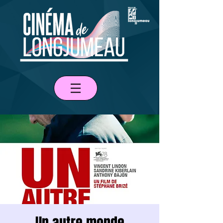
Un autre monde