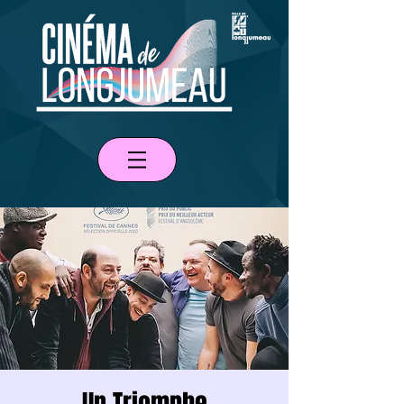
Un Triomphe