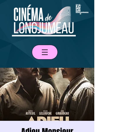
Adieu Monsieur