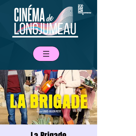
La Brigade