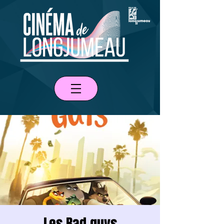
Les Bad guys