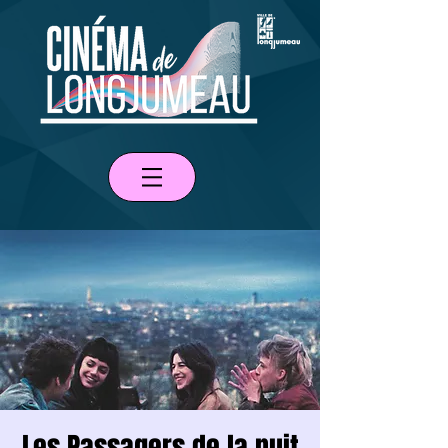
Les Passagers de la nuit