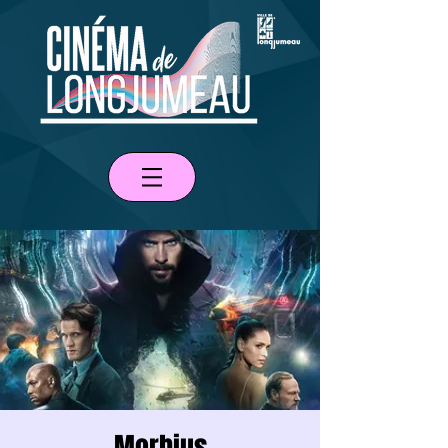
Morbius