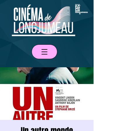
Un autre monde