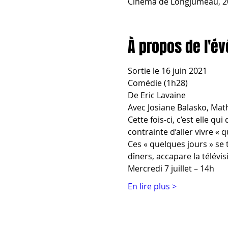
Cinéma de Longjumeau, 20
À propos de l'é
Sortie le 16 juin 2021
Comédie (1h28)
De Eric Lavaine
Avec Josiane Balasko, Ma
Cette fois-ci, c’est elle 
contrainte d’aller vivre « 
Ces « quelques jours » se 
dîners, accapare la télévi
Mercredi 7 juillet – 14h
En lire plus >