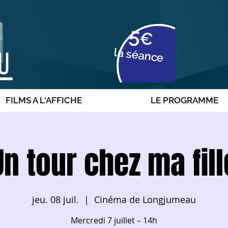
5
€
la séance
FILMS A L'AFFICHE
LE PROGRAMME
Un tour chez ma fill
jeu. 08 juil.
  |  
Cinéma de Longjumeau
Mercredi 7 juillet – 14h